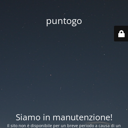
puntogo
Siamo in manutenzione!
Il sito non è disponibile per un breve periodo a causa di un