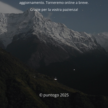
aggiornamento. Torneremo online a breve.
Grazie per la vostra pazienza!
© puntogo 2025